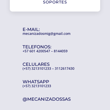
SOPORTES
E-MAIL:
mecanizadosmig@gmail.com
TELEFONOS:
+57 601 4200547 – 8144059
CELULARES
(+57) 3213101233 – 3112617430
WHATSAPP
(+57) 3213101233
@MECANIZADOSSAS