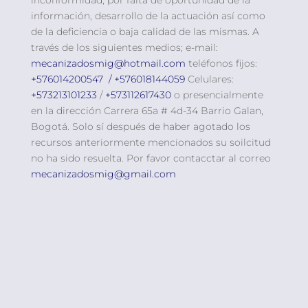
información, desarrollo de la actuación así como
de la deficiencia o baja calidad de las mismas. A
través de los siguientes medios; e-mail:
mecanizadosmig@hotmail.com
teléfonos fijos:
+576014200547 /
+576018144059
Celulares:
+573213101233
/
+573112617430
o presencialmente
en la dirección Carrera 65a # 4d-34 Barrio Galan,
Bogotá. Solo sí después de haber agotado los
recursos anteriormente mencionados su soilcitud
no ha sido resuelta. Por favor contacctar al correo
mecanizadosmig@gmail.com