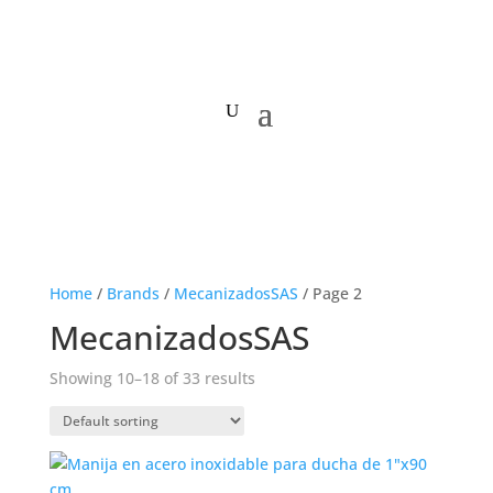
Home
/
Brands
/
MecanizadosSAS
/ Page 2
MecanizadosSAS
Showing 10–18 of 33 results