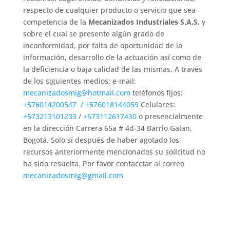
respecto de cualquier producto o servicio que sea
competencia de la
Mecanizados Industriales S.A.S.
y
sobre el cual se presente algún grado de
inconformidad, por falta de oportunidad de la
información, desarrollo de la actuación así como de
la deficiencia o baja calidad de las mismas. A través
de los siguientes medios; e-mail:
mecanizadosmig@hotmail.com
teléfonos fijos:
+576014200547 /
+576018144059
Celulares:
+573213101233
/
+573112617430
o presencialmente
en la dirección Carrera 65a # 4d-34 Barrio Galan,
Bogotá. Solo sí después de haber agotado los
recursos anteriormente mencionados su soilcitud no
ha sido resuelta. Por favor contacctar al correo
mecanizadosmig@gmail.com