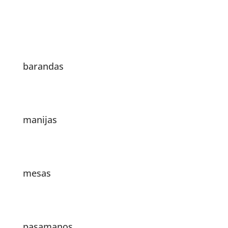
barandas
manijas
mesas
pasamanos