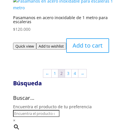
Pasamanos en acero inoxidable de 1 metro para
escaleras
$
120.000
Add to cart
Quick view
Add to wishlist
←
1
2
3
4
→
Búsqueda
Buscar…
Encuentra el producto de tu preferencia
×