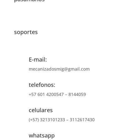
soportes
E-mail:
mecanizadosmig@gmail.com
telefonos:
+57 601 4200547 – 8144059
celulares
(+57) 3213101233 – 3112617430
whatsapp